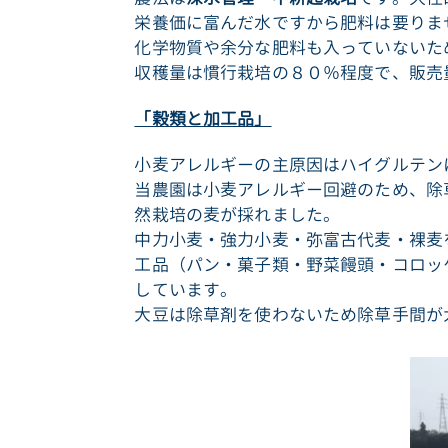
栄養価に富んだ水ですから肥料は要りま
化学物質や余分な肥料も入っていないた
収穫量は慣行栽培の８０％程度で、販売
「穀類と加工品」
小麦アレルギーの主原因はハイグルテン
当農園は小麦アレルギー回避のため、除
然栽培の麦が採れました。
中力小麦・強力小麦・弥富古代麦・裸麦
工品（パン・菓子類・野菜饅頭・コロッ
しています。
大豆は除草剤を使わないため除草手間が