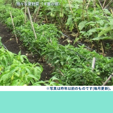
様々な夏野菜（４番の畑）
※写真は昨年以前のものです(毎月更新)。