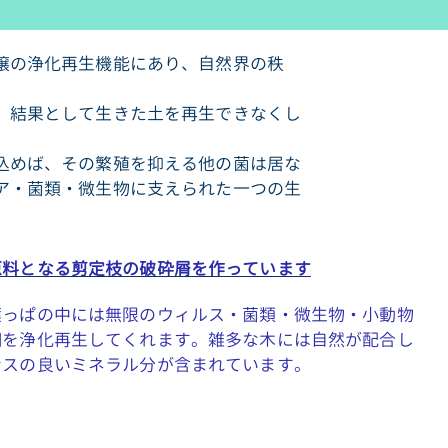
壌の浄化再生機能にあり、自然界の秩
、結果として生きた土を再生できなくし
込めば、その繁殖を抑える他の菌は居な
ア・菌類・微生物に支えられた一つの生
原料となる剪定枝の破砕屑を作っています
葉っぱの中には無限のウィルス・菌類・微生物・小動物
畑を浄化再生してくれます。雑多な木には自然が配合し
ンスの良いミネラル分が含まれています。