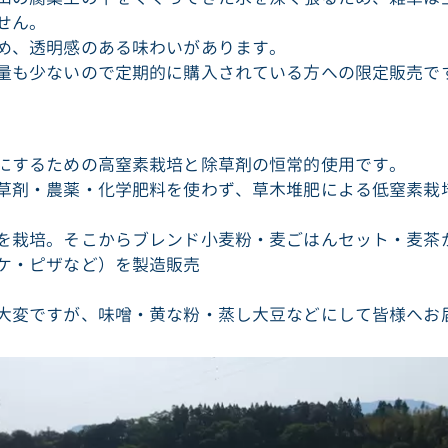
せん。
め、透明感のある味わいがあります。
量も少ないので定期的に購入されている方への限定販売で
にするための高窒素栽培と除草剤の恒常的使用です。
草剤・農薬・化学肥料を使わず、草木堆肥による低窒素栽
を栽培。そこからブレンド小麦粉・麦ごはんセット・麦茶
ケ・ピザなど）を製造販売
大変ですが、味噌・黄な粉・蒸し大豆などにして皆様へお