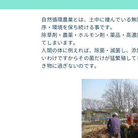
自然循環農業とは、土中に棲んでいる無
序・環境を保ち続ける事です。
除草剤・農薬・ホルモン剤・薬品・高濃
てしまいます。
人間の体に例えれば、除菌・滅菌し、添
いわけですからその菌だけが猛繁殖して
き物に過ぎないのです。