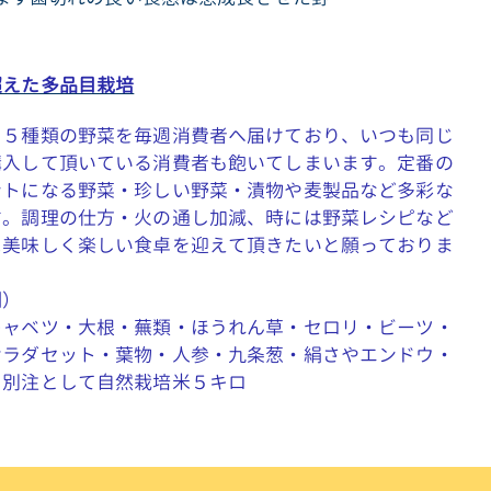
超えた多品目栽培
１５種類の野菜を毎週消費者へ届けており、いつも同じ
購入して頂いている消費者も飽いてしまいます。定番の
ントになる野菜・珍しい野菜・漬物や麦製品など多彩な
す。調理の仕方・火の通し加減、時には野菜レシピなど
に美味しく楽しい食卓を迎えて頂きたいと願っておりま
例）
キャベツ・大根・蕪類・ほうれん草・セロリ・ビーツ・
サラダセット・葉物・人参・九条葱・絹さやエンドウ・
。別注として自然栽培米５キロ