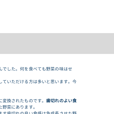
んでした。何を食べても野菜の味はせ
していただける方は多いと思います。今
に変換されたものです。
歯切れのよい食
た野菜にあります。
ます歯切れの良い食感は急成長させた野