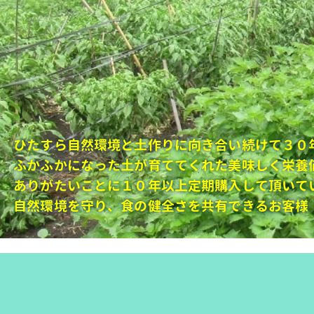
ひたすら自然環境と土作りに向き合い続けて３０
ふかふかになった土が育ててくれた美味しく栄養
ありがたいことに１０年以上定期購入して頂いて
自然環境を守り、食の健全さを共有できるお客様